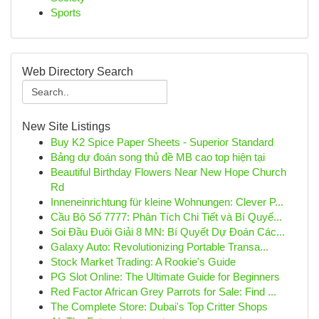
Sports
Web Directory Search
New Site Listings
Buy K2 Spice Paper Sheets - Superior Standard
Bảng dự đoán song thủ đề MB cao top hiện tại
Beautiful Birthday Flowers Near New Hope Church
Rd
Inneneinrichtung für kleine Wohnungen: Clever P...
Cầu Bộ Số 7777: Phân Tích Chi Tiết và Bí Quyế...
Soi Đầu Đuôi Giải 8 MN: Bí Quyết Dự Đoán Các...
Galaxy Auto: Revolutionizing Portable Transa...
Stock Market Trading: A Rookie's Guide
PG Slot Online: The Ultimate Guide for Beginners
Red Factor African Grey Parrots for Sale: Find ...
The Complete Store: Dubai's Top Critter Shops