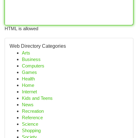
HTML is allowed
Web Directory Categories
Arts
Business
Computers
Games
Health
Home
Internet
Kids and Teens
News
Recreation
Reference
Science
Shopping
Society