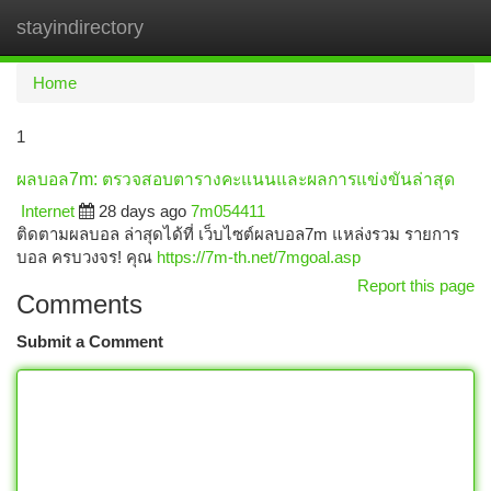
stayindirectory
Togg
navi
Home
1
ผลบอล7m: ตรวจสอบตารางคะแนนและผลการแข่งขันล่าสุด
Internet
28 days ago
7m054411
ติดตามผลบอล ล่าสุดได้ที่ เว็บไซต์ผลบอล7m แหล่งรวม รายการ
บอล ครบวงจร! คุณ
https://7m-th.net/7mgoal.asp
Report this page
Comments
Submit a Comment