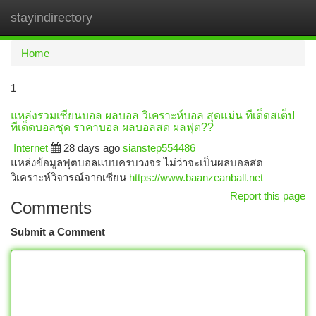
stayindirectory
Togg
navi
Home
1
แหล่งรวมเซียนบอล ผลบอล วิเคราะห์บอล สุดแม่น ทีเด็ดสเต็ป
ทีเด็ดบอลชุด ราคาบอล ผลบอลสด ผลฟุต??
Internet
28 days ago
sianstep554486
แหล่งข้อมูลฟุตบอลแบบครบวงจร ไม่ว่าจะเป็นผลบอลสด
วิเคราะห์วิจารณ์จากเซียน
https://www.baanzeanball.net
Report this page
Comments
Submit a Comment