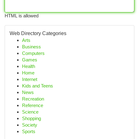
HTML is allowed
Web Directory Categories
Arts
Business
Computers
Games
Health
Home
Internet
Kids and Teens
News
Recreation
Reference
Science
Shopping
Society
Sports