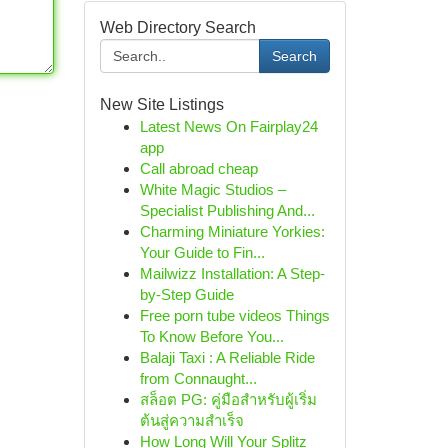
Web Directory Search
Search
New Site Listings
Latest News On Fairplay24
app
Call abroad cheap
White Magic Studios –
Specialist Publishing And...
Charming Miniature Yorkies:
Your Guide to Fin...
Mailwizz Installation: A Step-
by-Step Guide
Free porn tube videos Things
To Know Before You...
Balaji Taxi : A Reliable Ride
from Connaught...
สล็อต PG: คู่มือสำหรับผู้เริ่ม
ต้นสู่ความสำเร็จ
How Long Will Your Splitz