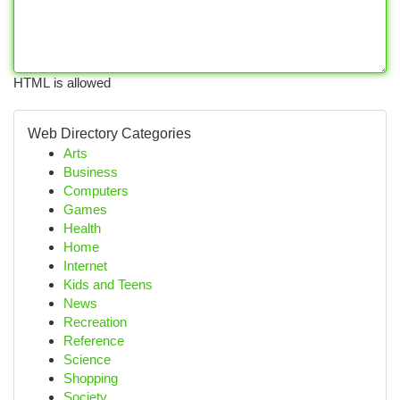
HTML is allowed
Web Directory Categories
Arts
Business
Computers
Games
Health
Home
Internet
Kids and Teens
News
Recreation
Reference
Science
Shopping
Society