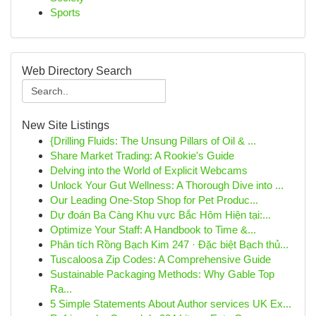
Sports
Web Directory Search
New Site Listings
{Drilling Fluids: The Unsung Pillars of Oil & ...
Share Market Trading: A Rookie's Guide
Delving into the World of Explicit Webcams
Unlock Your Gut Wellness: A Thorough Dive into ...
Our Leading One-Stop Shop for Pet Produc...
Dự đoán Ba Càng Khu vực Bắc Hôm Hiện tại:...
Optimize Your Staff: A Handbook to Time &...
Phân tích Rồng Bạch Kim 247 · Đặc biệt Bạch thủ...
Tuscaloosa Zip Codes: A Comprehensive Guide
Sustainable Packaging Methods: Why Gable Top
Ra...
5 Simple Statements About Author services UK Ex...