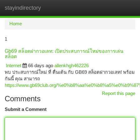
stayindirectory
Togg
navi
Home
1
Gb69 สล็อตฝากวอเลท: เปิดประสบการณ์ใหม่ของการเล่น
สล็อต
Internet
66 days ago
allenkhgh462226
พบ ประสบการณ์ใหม่ ที่ ตื่นเต้น กับ GB69 สล็อตฝากวอเลท! พร้อม
กันนี้ คุณ สามารถ
https://www.gb69club.org/%e0%b8%aa%e0%b8%a5%e0%
Report this page
Comments
Submit a Comment