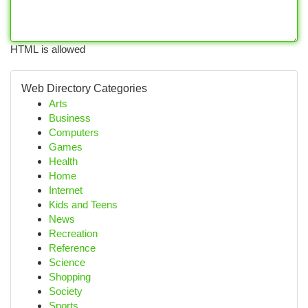
HTML is allowed
Web Directory Categories
Arts
Business
Computers
Games
Health
Home
Internet
Kids and Teens
News
Recreation
Reference
Science
Shopping
Society
Sports