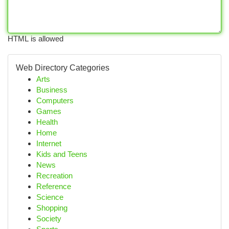
HTML is allowed
Web Directory Categories
Arts
Business
Computers
Games
Health
Home
Internet
Kids and Teens
News
Recreation
Reference
Science
Shopping
Society