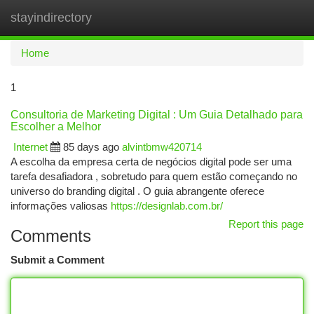
stayindirectory
Togg
navi
Home
1
Consultoria de Marketing Digital : Um Guia Detalhado para
Escolher a Melhor
Internet
85 days ago
alvintbmw420714
A escolha da empresa certa de negócios digital pode ser uma
tarefa desafiadora , sobretudo para quem estão começando no
universo do branding digital . O guia abrangente oferece
informações valiosas
https://designlab.com.br/
Report this page
Comments
Submit a Comment