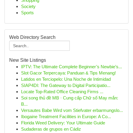
Shopping
Society
Sports
Web Directory Search
New Site Listings
IPTV: The Ultimate Complete Beginner’s Newbie’s...
Slot Gacor Terpercaya: Panduan & Tips Menang!
Latidos en Terciopelo: Una Noche de Intimidad
SIAP4DI: The Gateway to Digital Participatio...
Locate Top-Rated Office Cleaning Firms ...
Soi song thủ đề MB · Cung cấp Chữ số May mắn:
B...
Versautes Babe Wird vom Stiefvater erbarmungslo...
Ibogaine Treatment Facilities in Europe: A Co...
Florida Weed Delivery: Your Ultimate Guide
Sudaderas de grupos en Cádiz