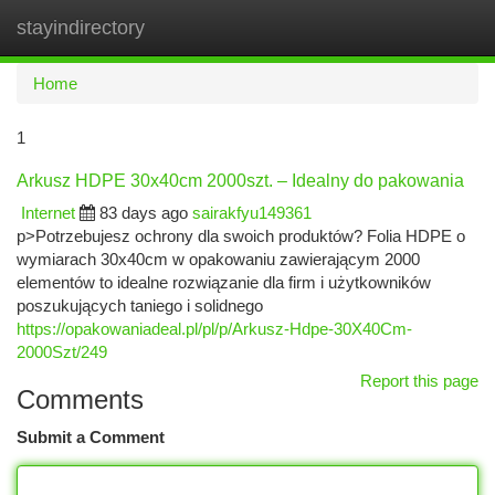
stayindirectory
Togg
navi
Home
1
Arkusz HDPE 30x40cm 2000szt. – Idealny do pakowania
Internet
83 days ago
sairakfyu149361
p>Potrzebujesz ochrony dla swoich produktów? Folia HDPE o
wymiarach 30x40cm w opakowaniu zawierającym 2000
elementów to idealne rozwiązanie dla firm i użytkowników
poszukujących taniego i solidnego
https://opakowaniadeal.pl/pl/p/Arkusz-Hdpe-30X40Cm-
2000Szt/249
Report this page
Comments
Submit a Comment