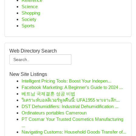
Reference
Science
Shopping
Society
Sports
Web Directory Search
New Site Listings
Intelligent Pricing Tools: Boost Your Indepen...
Facebook Marketing: A Beginner's Guide to 2024 ...
베트남 국제결혼 성공 비법
วิเคราะห์บอลลิเวอร์พูลคืนนี้: UFA1955 พาเจาะลึก...
DST Dehumidifiers: Industrial Dehumidification ...
Ordinateurs portables Cameroun
PT Cosmar Your Trusted Cosmetics Manufacturing
...
Navigating Customs: Household Goods Transfer of...