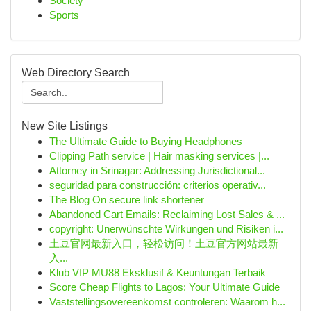
Society
Sports
Web Directory Search
New Site Listings
The Ultimate Guide to Buying Headphones
Clipping Path service | Hair masking services |...
Attorney in Srinagar: Addressing Jurisdictional...
seguridad para construcción: criterios operativ...
The Blog On secure link shortener
Abandoned Cart Emails: Reclaiming Lost Sales & ...
copyright: Unerwünschte Wirkungen und Risiken i...
土豆官网最新入口，轻松访问！土豆官方网站最新
入...
Klub VIP MU88 Eksklusif & Keuntungan Terbaik
Score Cheap Flights to Lagos: Your Ultimate Guide
Vaststellingsovereenkomst controleren: Waarom h...