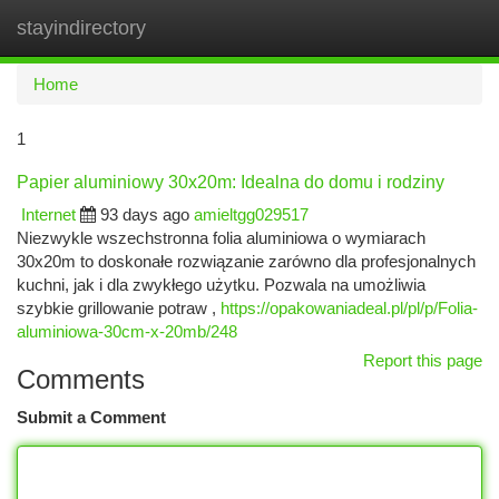
stayindirectory
Togg
navi
Home
1
Papier aluminiowy 30x20m: Idealna do domu i rodziny
Internet
93 days ago
amieltgg029517
Niezwykle wszechstronna folia aluminiowa o wymiarach
30x20m to doskonałe rozwiązanie zarówno dla profesjonalnych
kuchni, jak i dla zwykłego użytku. Pozwala na umożliwia
szybkie grillowanie potraw ,
https://opakowaniadeal.pl/pl/p/Folia-
aluminiowa-30cm-x-20mb/248
Report this page
Comments
Submit a Comment