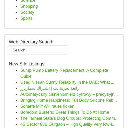
Science
Shopping
Society
Sports
Web Directory Search
New Site Listings
Sump Pump Battery Replacement: A Complete
Guide
Used Nissan Sunny Reliability in the UAE: What ...
رائعة تجربة بث | اشتراك سمارترز
Automatyczny ciśnieniomierz cyfrowy – precyzyjn...
Bringing Home Happiness: Full Body Silicone Reb...
Scharfe Milf Will raues ficken
Boredom Busters: Great Things To Do At Home
The Tarheel State's Dog Groups: Protecting Comm...
4S Sector 88B Gurgaon – High Quality Very low-I...