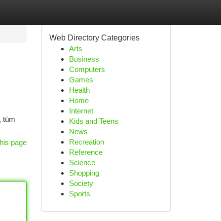
Web Directory Categories
Arts
Business
Computers
Games
Health
Home
Internet
, tüm
Kids and Teens
News
Recreation
his page
Reference
Science
Shopping
Society
Sports