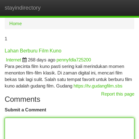
stayindirectory
Togg
navi
Home
1
Lahan Berburu Film Kuno
Internet
268 days ago
pennyfdla725200
Para pecinta film kuno pasti sering kali merindukan momen
menonton film-film klasik. Di zaman digital ini, mencari film
bekas tak lagi sulit. Salah satu tempat favorit untuk berburu film
kuno adalah gudang film. Gudang
https://tv.gudangfilm.sbs
Report this page
Comments
Submit a Comment