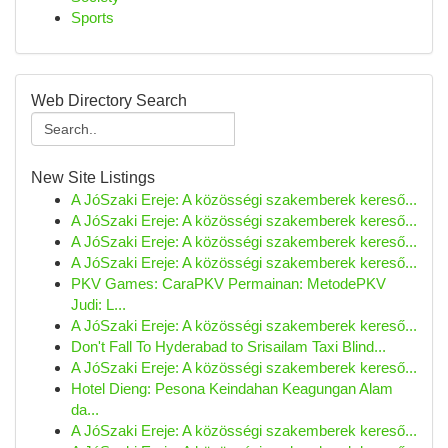
Sports
Web Directory Search
New Site Listings
A JóSzaki Ereje: A közösségi szakemberek kereső...
A JóSzaki Ereje: A közösségi szakemberek kereső...
A JóSzaki Ereje: A közösségi szakemberek kereső...
A JóSzaki Ereje: A közösségi szakemberek kereső...
PKV Games: CaraPKV Permainan: MetodePKV
Judi: L...
A JóSzaki Ereje: A közösségi szakemberek kereső...
Don't Fall To Hyderabad to Srisailam Taxi Blind...
A JóSzaki Ereje: A közösségi szakemberek kereső...
Hotel Dieng: Pesona Keindahan Keagungan Alam
da...
A JóSzaki Ereje: A közösségi szakemberek kereső...