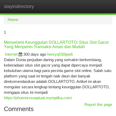
stayindirectory
Togg
navi
Home
1
Menyelami Keunggulan DOLLARTOTO: Situs Slot Gacor
Yang Menjamin Transaksi Aman dan Mudah
Internet
300 days ago
henryq530ipw6
Dalam Dunia perjudian daring yang semakin berkembang,
keberadaan situs slot gacor yang dapat dipercaya menjadi
kebutuhan utama bagi para pecinta game slot online. Salah satu
platform yang saat ini tengah naik daun dan banyak
direkomendasikan adalah DOLLARTOTO. Artikel ini akan
mengulas secara lengkap tentang keunggulan DOLLARTOTO,
mengapa situs ini menjadi
https://phoenixssoapiuat.myreplika.com/
Report this page
Comments