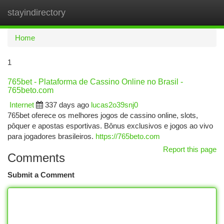
stayindirectory
Togg
navi
Home
1
765bet - Plataforma de Cassino Online no Brasil -
765beto.com
Internet
337 days ago
lucas2o39snj0
765bet oferece os melhores jogos de cassino online, slots,
pôquer e apostas esportivas. Bônus exclusivos e jogos ao vivo
para jogadores brasileiros.
https://765beto.com
Report this page
Comments
Submit a Comment