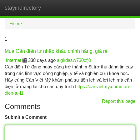
stayindirectory
Togg
navi
Home
1
Mua Cân điện tử nhập khẩu chính hãng, giá rẻ
Internet
338 days ago
algirdasw730cfj0
Cân điện Tử đang ngày càng trở thành một trợ thủ đáng tin cậy
trong các lĩnh vực công nghiệp, y tế và nghiên cứu khoa học.
Hãy cùng Cân Việt Mỹ khám phá sự tiện ích và lợi ích mà cân
điện tử mang lại cho các quy trình
https://canvietmy.com/can-
dien-tu-l1
Report this page
Comments
Submit a Comment