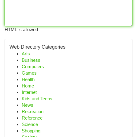
HTML is allowed
Web Directory Categories
Arts
Business
Computers
Games
Health
Home
Internet
Kids and Teens
News
Recreation
Reference
Science
Shopping