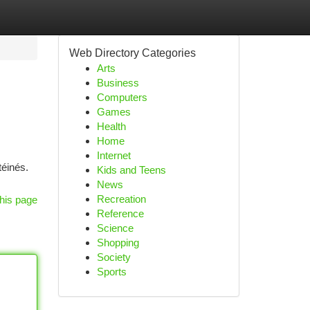
Web Directory Categories
Arts
Business
Computers
Games
Health
Home
Internet
téinés.
Kids and Teens
News
Recreation
his page
Reference
Science
Shopping
Society
Sports