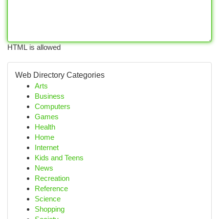
HTML is allowed
Web Directory Categories
Arts
Business
Computers
Games
Health
Home
Internet
Kids and Teens
News
Recreation
Reference
Science
Shopping