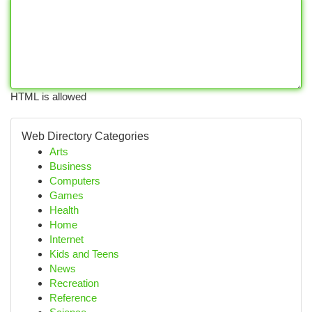
HTML is allowed
Web Directory Categories
Arts
Business
Computers
Games
Health
Home
Internet
Kids and Teens
News
Recreation
Reference