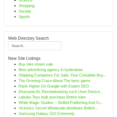
Science
Shopping
Society
Sports
Web Directory Search
New Site Listings
Buy nike shoes sale
Best advertising agency in hyderabad
Shipping Containers For Sale: Your Complete Buy...
The Growing Craze About The benz game
Rank Higher On Google with Expert SEO
{Humanio AI: Revolutionizing such User-Device...
Labubu Toys bulk purchase British isles
White Magic Studios – Skilled Publishing And Cr...
Victoria's Secret Wholesale distributor British...
Samsung Galaxy S22 Extremely