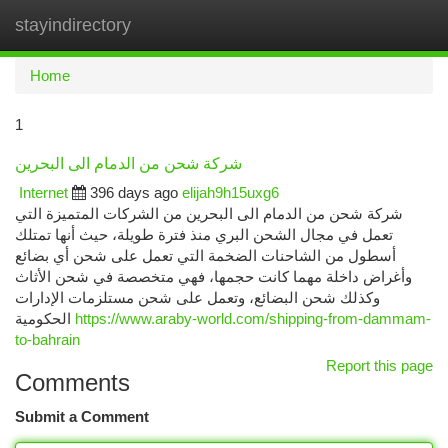
stayindirectory
Togg
navi
Home
1
شركة شحن من الدمام الى البحرين
Internet
396 days ago
elijah9h15uxg6
شركة شحن من الدمام الى البحرين من الشركات المتميزة التي
تعمل في مجال الشحن البري منذ فترة طويلة، حيث أنها تمتلك
أسطول من الشاحنات الضخمة التي تعمل على شحن أي بضائع
وأغراض داخلة مهما كانت حجمها، فهي متخصصة في شحن الأثاث
وكذلك شحن البضائع، وتعمل على شحن مستلزمات الإدارات
الحكومية
https://www.araby-world.com/shipping-from-dammam-
to-bahrain
Report this page
Comments
Submit a Comment