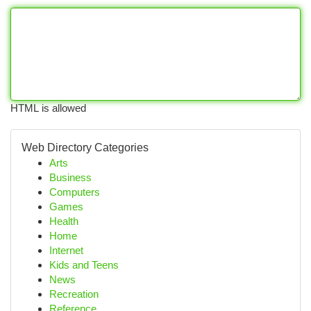
HTML is allowed
Web Directory Categories
Arts
Business
Computers
Games
Health
Home
Internet
Kids and Teens
News
Recreation
Reference