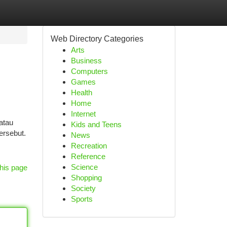
Web Directory Categories
Arts
Business
Computers
Games
Health
Home
Internet
atau
Kids and Teens
ersebut.
News
Recreation
Reference
Science
his page
Shopping
Society
Sports