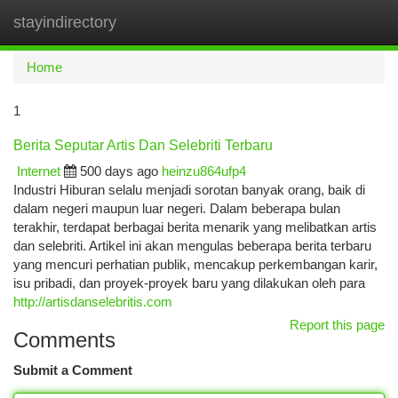
stayindirectory
Togg
navi
Home
1
Berita Seputar Artis Dan Selebriti Terbaru
Internet
500 days ago
heinzu864ufp4
Industri Hiburan selalu menjadi sorotan banyak orang, baik di
dalam negeri maupun luar negeri. Dalam beberapa bulan
terakhir, terdapat berbagai berita menarik yang melibatkan artis
dan selebriti. Artikel ini akan mengulas beberapa berita terbaru
yang mencuri perhatian publik, mencakup perkembangan karir,
isu pribadi, dan proyek-proyek baru yang dilakukan oleh para
http://artisdanselebritis.com
Report this page
Comments
Submit a Comment