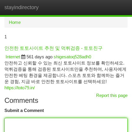
stayindirectory
Togg
navi
Home
1
안전한 토토사이트 추천 및 먹튀검증 - 토토친구
Internet
561 days ago
shigesatoq528adh0
안전하고 신뢰할 수 있는 최신 토토사이트 정보를 확인하세요.
먹튀검증을 통해 검증된 토토사이트만을 추천하며, 사용자에게
안전한 베팅 환경을 제공합니다. 스포츠 토토와 함께하는 즐거
운 경험, 지금 바로 안전한 토토사이트를 선택하세요!
https://toto79.in/
Report this page
Comments
Submit a Comment