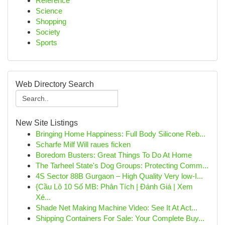
Reference
Science
Shopping
Society
Sports
Web Directory Search
New Site Listings
Bringing Home Happiness: Full Body Silicone Reb...
Scharfe Milf Will raues ficken
Boredom Busters: Great Things To Do At Home
The Tarheel State's Dog Groups: Protecting Comm...
4S Sector 88B Gurgaon – High Quality Very low-I...
{Cầu Lô 10 Số MB: Phân Tích | Đánh Giá | Xem
Xé...
Shade Net Making Machine Video: See It At Act...
Shipping Containers For Sale: Your Complete Buy...