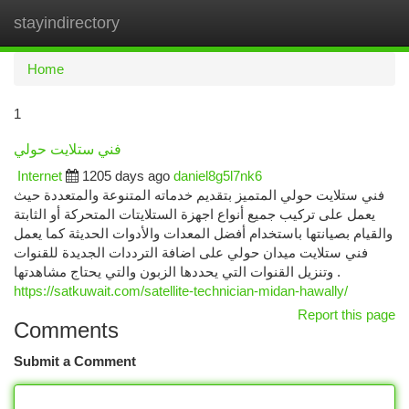
stayindirectory
Togg
navi
Home
1
فني ستلايت حولي
Internet
1205 days ago
daniel8g5l7nk6
فني ستلايت حولي المتميز بتقديم خدماته المتنوعة والمتعددة حيث
يعمل على تركيب جميع أنواع اجهزة الستلايتات المتحركة أو الثابتة
والقيام بصيانتها باستخدام أفضل المعدات والأدوات الحديثة كما يعمل
فني ستلايت ميدان حولي على اضافة الترددات الجديدة للقنوات
وتنزيل القنوات التي يحددها الزبون والتي يحتاج مشاهدتها .
https://satkuwait.com/satellite-technician-midan-hawally/
Report this page
Comments
Submit a Comment