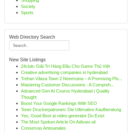
Shopping
Society
Sports
Web Directory Search
New Site Listings
24club: Giải Trí Hàng Đầu Cho Game Thủ Việt
Creative advertising companies in hyderabad
Trehan Vilasa Town 2 Neemrana – A Promising Plo...
Mastering Customer Discussions : A Compreh...
Advanced Gen AI Course Hyderabad | Quality
Thought
Boost Your Google Rankings With SEO
Toner Druckerpatronen: Die Ultimative Kaufberatung
Yes, Good Best ai video generator Do Exist
The Most Spoken Article On Adivasi oil
Conservas Artesanales